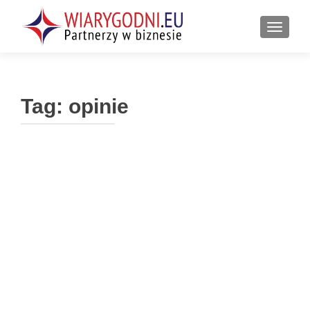
PRZEŁ
Tag:
opinie