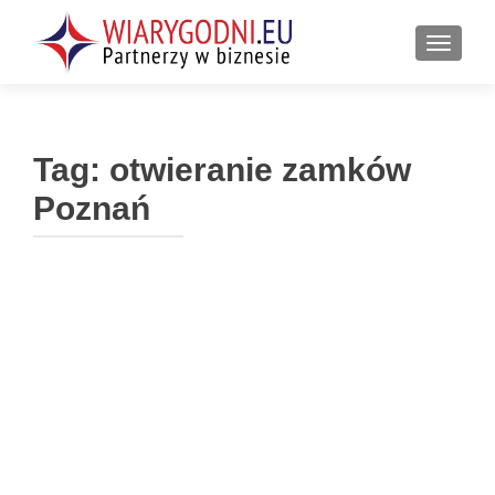
PRZEŁ
Tag:
otwieranie zamków
Poznań