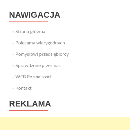
–
co
NAWIGACJA
zrobić?
</strong>
Strona główna
Polecamy wiarygodnych
Pomysłowi przedsiębiorcy
Sprawdzone przez nas
WEB Rozmaitości
Kontakt
REKLAMA