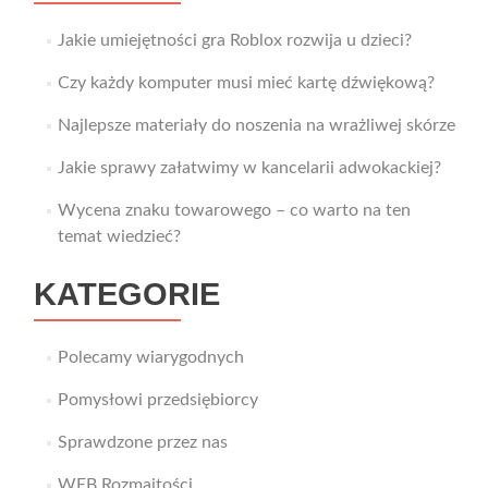
Jakie umiejętności gra Roblox rozwija u dzieci?
Czy każdy komputer musi mieć kartę dźwiękową?
Najlepsze materiały do noszenia na wrażliwej skórze
Jakie sprawy załatwimy w kancelarii adwokackiej?
Wycena znaku towarowego – co warto na ten
temat wiedzieć?
KATEGORIE
Polecamy wiarygodnych
Pomysłowi przedsiębiorcy
Sprawdzone przez nas
WEB Rozmaitości