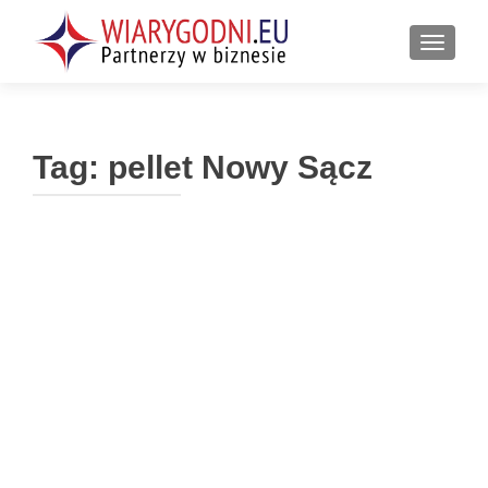
PRZEŁ
Tag:
pellet Nowy Sącz