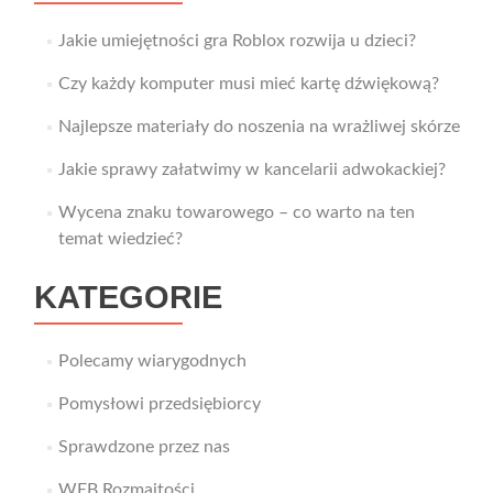
Jakie umiejętności gra Roblox rozwija u dzieci?
Czy każdy komputer musi mieć kartę dźwiękową?
Najlepsze materiały do noszenia na wrażliwej skórze
Jakie sprawy załatwimy w kancelarii adwokackiej?
Wycena znaku towarowego – co warto na ten
temat wiedzieć?
KATEGORIE
Polecamy wiarygodnych
Pomysłowi przedsiębiorcy
Sprawdzone przez nas
WEB Rozmaitości