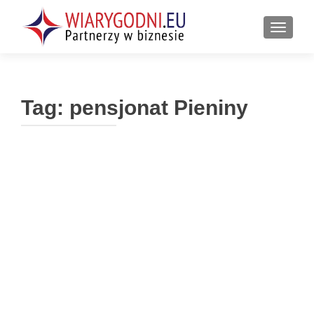
PRZEŁ
Tag:
pensjonat Pieniny