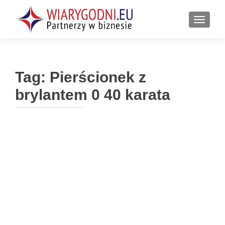
PRZEŁ
Tag:
Pierścionek z
brylantem 0 40 karata