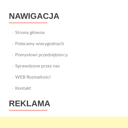
–
dobra
NAWIGACJA
agencja
SEO
Strona główna
Polecamy wiarygodnych
Pomysłowi przedsiębiorcy
Sprawdzone przez nas
WEB Rozmaitości
Kontakt
REKLAMA