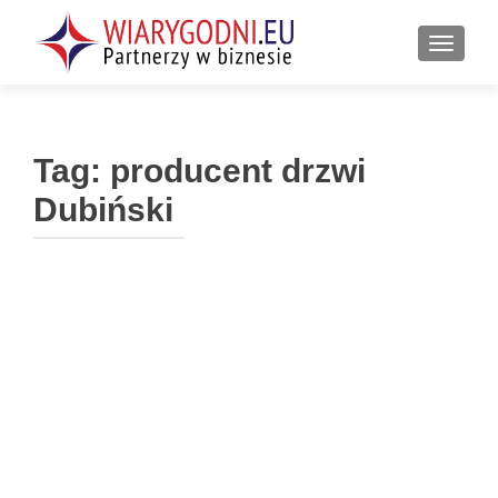
PRZEŁ
Tag:
producent drzwi
Dubiński