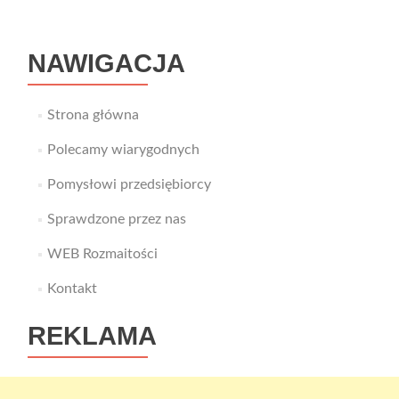
najlepszego
producenta
drzwi?
NAWIGACJA
Strona główna
Polecamy wiarygodnych
Pomysłowi przedsiębiorcy
Sprawdzone przez nas
WEB Rozmaitości
Kontakt
REKLAMA