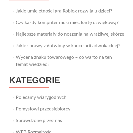
Jakie umiejętności gra Roblox rozwija u dzieci?
Czy każdy komputer musi mieć kartę dźwiękową?
Najlepsze materiały do noszenia na wrażliwej skórze
Jakie sprawy załatwimy w kancelarii adwokackiej?
Wycena znaku towarowego – co warto na ten
temat wiedzieć?
KATEGORIE
Polecamy wiarygodnych
Pomysłowi przedsiębiorcy
Sprawdzone przez nas
WEB Rozmaitości