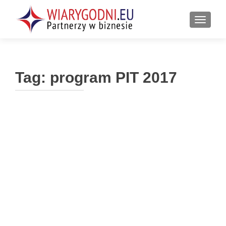
PRZEŁ
Tag:
program PIT 2017