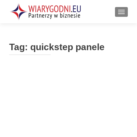
PRZEŁ
Tag:
quickstep panele