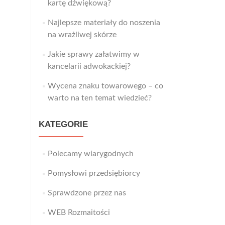
kartę dźwiękową?
Najlepsze materiały do noszenia
na wrażliwej skórze
Jakie sprawy załatwimy w
kancelarii adwokackiej?
Wycena znaku towarowego – co
warto na ten temat wiedzieć?
KATEGORIE
Polecamy wiarygodnych
Pomysłowi przedsiębiorcy
Sprawdzone przez nas
WEB Rozmaitości