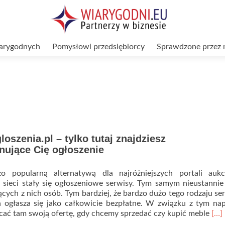
arygodnych
Pomysłowi przedsiębiorcy
Sprawdzone przez 
szenia.pl – tylko tutaj znajdziesz
nujące Cię ogłoszenie
zo popularną alternatywą dla najróżniejszych portali aukc
 sieci stały się ogłoszeniowe serwisy. Tym samym nieustannie
jących z nich osób. Tym bardziej, że bardzo dużo tego rodzaju s
 ogłasza się jako całkowicie bezpłatne. W związku z tym na
Rea
cać tam swoją ofertę, gdy chcemy sprzedać czy kupić meble
[…]
mor