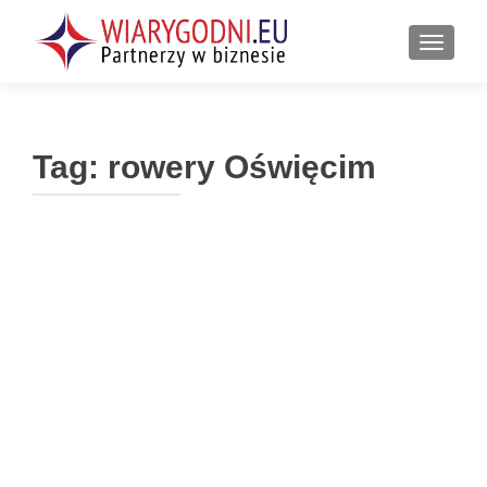
PRZEŁ
Tag:
rowery Oświęcim