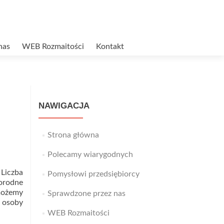
nas
WEB Rozmaitości
Kontakt
NAWIGACJA
Strona główna
Polecamy wiarygodnych
 Liczba
Pomysłowi przedsiębiorcy
orodne
 możemy
Sprawdzone przez nas
t osoby
WEB Rozmaitości