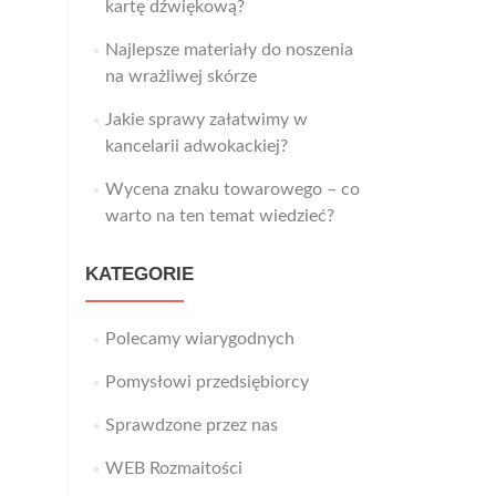
kartę dźwiękową?
Najlepsze materiały do noszenia
na wrażliwej skórze
Jakie sprawy załatwimy w
kancelarii adwokackiej?
Wycena znaku towarowego – co
warto na ten temat wiedzieć?
KATEGORIE
Polecamy wiarygodnych
Pomysłowi przedsiębiorcy
Sprawdzone przez nas
WEB Rozmaitości