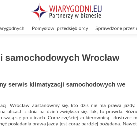
arygodnych
Pomysłowi przedsiębiorcy
Sprawdzone przez 
cji samochodowych Wrocław
lny serwis klimatyzacji samochodowych we
zacji Wrocław Zastanówmy się, kto dziś nie ma prawa jazdy.
ulicach z dnia na dzień zwiększa się. Tak, to prawda. Różn
szają się po ulicach. Coraz częściej za kierownicą dostrzec
ęć posiadania prawa jazdy jest coraz bardziej pożądana. Nawe