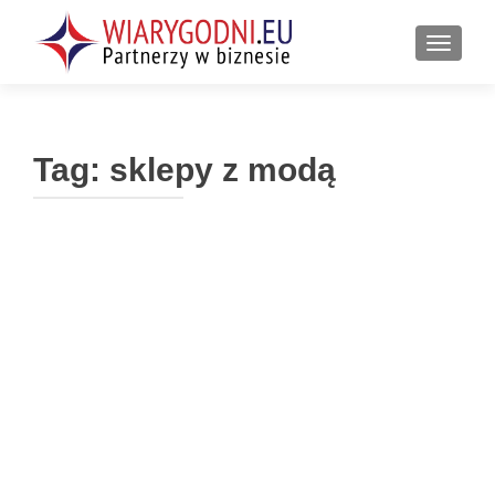
PRZEŁ
Tag:
sklepy z modą