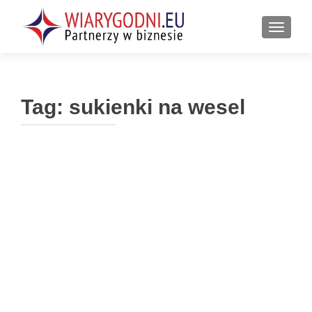
PRZEŁ
Tag:
sukienki na wesel