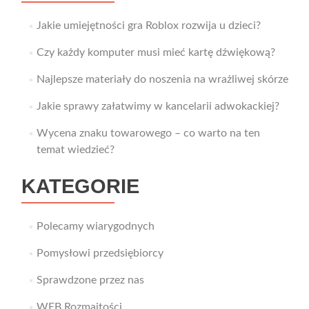
Jakie umiejętności gra Roblox rozwija u dzieci?
Czy każdy komputer musi mieć kartę dźwiękową?
Najlepsze materiały do noszenia na wrażliwej skórze
Jakie sprawy załatwimy w kancelarii adwokackiej?
Wycena znaku towarowego – co warto na ten
temat wiedzieć?
KATEGORIE
Polecamy wiarygodnych
Pomysłowi przedsiębiorcy
Sprawdzone przez nas
WEB Rozmaitości