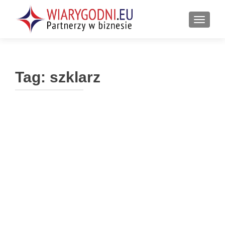
PRZEŁ
Tag:
szklarz