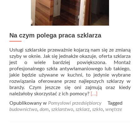
Na czym polega praca szklarza
Usługi szklarskie przeważnie kojarzą nam się ze zmianą
szyby w oknie. Jak się jednakże okazuje, oferta szklarza
jest o wiele bardziej powiększona. Montaż
profesjonalnego szkła antywłamaniowego lub takiego,
jakie będzie używane w kuchni, to jedynie wybrane
rozwiązania oferowane przez najlepszych szklarzy w
branży. Czym jeszcze się oni zajmują oraz kiedy
należałoby skorzystać z ich pomocy?
[…]
Opublikowany w
Pomysłowi przedsiębiorcy
Tagged
budownictwo
,
dom
,
szklarstwo
,
szklarz
,
szkło
,
wnętrze