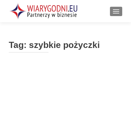
PRZEŁ
Tag:
szybkie pożyczki