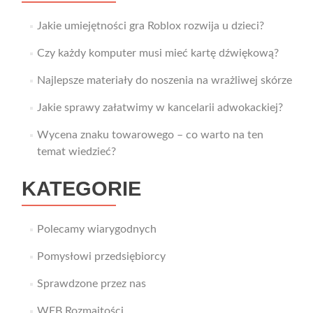
Jakie umiejętności gra Roblox rozwija u dzieci?
Czy każdy komputer musi mieć kartę dźwiękową?
Najlepsze materiały do noszenia na wrażliwej skórze
Jakie sprawy załatwimy w kancelarii adwokackiej?
Wycena znaku towarowego – co warto na ten
temat wiedzieć?
KATEGORIE
Polecamy wiarygodnych
Pomysłowi przedsiębiorcy
Sprawdzone przez nas
WEB Rozmaitości