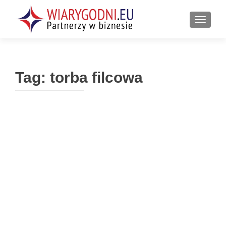
PRZEŁ
Tag:
torba filcowa