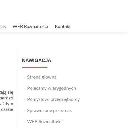
nas
WEB Rozmaitości
Kontakt
NAWIGACJA
Strona główna
Polecamy wiarygodnych
ają się
 bardzo
Pomysłowi przedsiębiorcy
 każdym
 czasie
Sprawdzone przez nas
WEB Rozmaitości