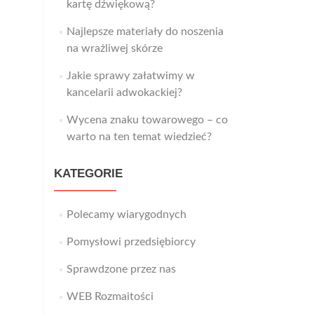
kartę dźwiękową?
Najlepsze materiały do noszenia
na wrażliwej skórze
Jakie sprawy załatwimy w
kancelarii adwokackiej?
Wycena znaku towarowego – co
warto na ten temat wiedzieć?
KATEGORIE
Polecamy wiarygodnych
Pomysłowi przedsiębiorcy
Sprawdzone przez nas
WEB Rozmaitości