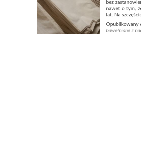
bez zastanowien
nawet o tym, że
lat. Na szczęśc
Opublikowany
bawełniane z na