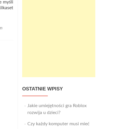
e myśli
ilkaset
em
OSTATNIE WPISY
Jakie umiejętności gra Roblox
rozwija u dzieci?
Czy każdy komputer musi mieć