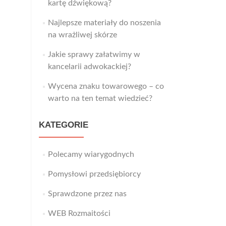
kartę dźwiękową?
Najlepsze materiały do noszenia
na wrażliwej skórze
Jakie sprawy załatwimy w
kancelarii adwokackiej?
Wycena znaku towarowego – co
warto na ten temat wiedzieć?
KATEGORIE
Polecamy wiarygodnych
Pomysłowi przedsiębiorcy
Sprawdzone przez nas
WEB Rozmaitości