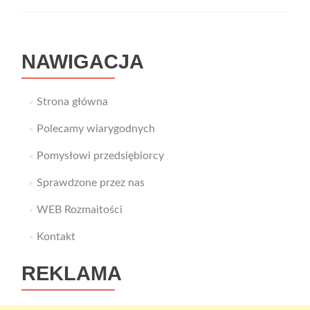
–
TonerService
NAWIGACJA
Strona główna
Polecamy wiarygodnych
Pomysłowi przedsiębiorcy
Sprawdzone przez nas
WEB Rozmaitości
Kontakt
REKLAMA