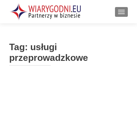
PRZEŁ
Tag:
usługi
przeprowadzkowe