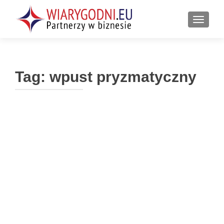
PRZEŁ
Tag:
wpust pryzmatyczny