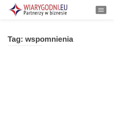
PRZEŁ
Tag:
wspomnienia