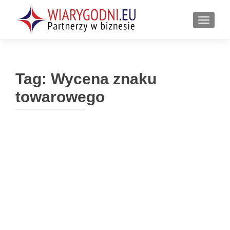
PRZEŁ
Tag:
Wycena znaku
towarowego