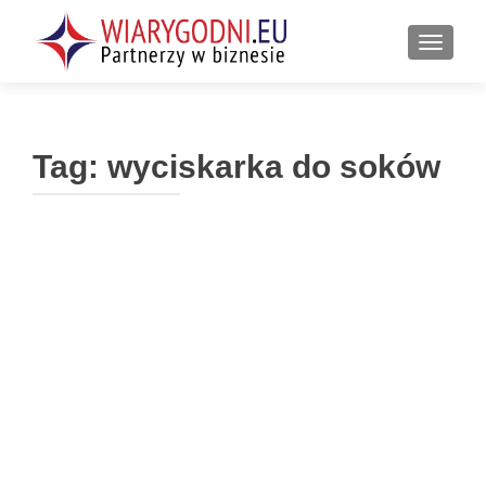
PRZEŁ
Tag:
wyciskarka do soków