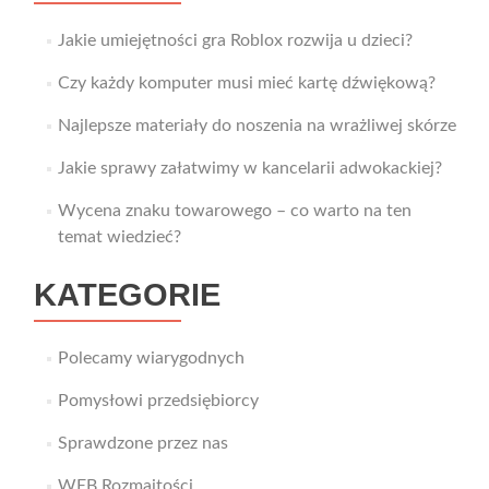
Jakie umiejętności gra Roblox rozwija u dzieci?
Czy każdy komputer musi mieć kartę dźwiękową?
Najlepsze materiały do noszenia na wrażliwej skórze
Jakie sprawy załatwimy w kancelarii adwokackiej?
Wycena znaku towarowego – co warto na ten
temat wiedzieć?
KATEGORIE
Polecamy wiarygodnych
Pomysłowi przedsiębiorcy
Sprawdzone przez nas
WEB Rozmaitości