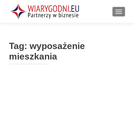
PRZEŁ
Tag:
wyposażenie
mieszkania