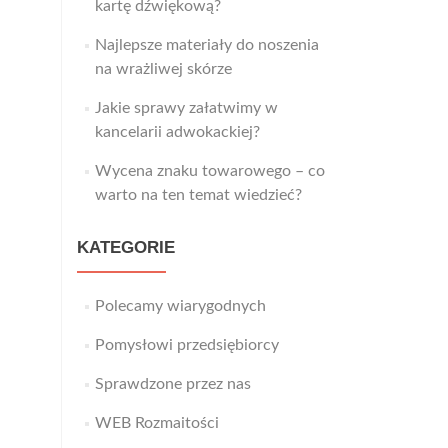
kartę dźwiękową?
Najlepsze materiały do noszenia
na wrażliwej skórze
Jakie sprawy załatwimy w
kancelarii adwokackiej?
Wycena znaku towarowego – co
warto na ten temat wiedzieć?
KATEGORIE
Polecamy wiarygodnych
Pomysłowi przedsiębiorcy
Sprawdzone przez nas
WEB Rozmaitości