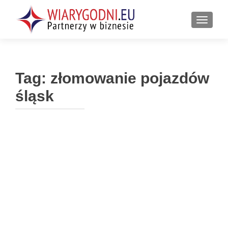
PRZEŁ
Tag:
złomowanie pojazdów
śląsk