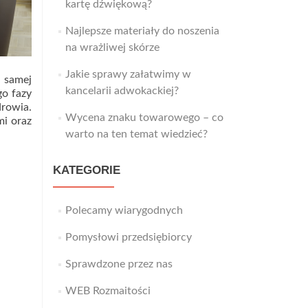
kartę dźwiękową?
Najlepsze materiały do noszenia
na wrażliwej skórze
Jakie sprawy załatwimy w
 samej
kancelarii adwokackiej?
go fazy
drowia.
Wycena znaku towarowego – co
mi oraz
warto na ten temat wiedzieć?
KATEGORIE
Polecamy wiarygodnych
Pomysłowi przedsiębiorcy
Sprawdzone przez nas
WEB Rozmaitości