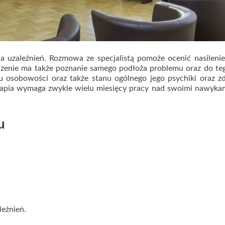
 uzależnień. Rozmowa ze specjalistą pomoże ocenić nasilenie
aczenie ma także poznanie samego podłoża problemu oraz do te
u osobowości oraz także stanu ogólnego jego psychiki oraz z
rapia wymaga zwykle wielu miesięcy pracy nad swoimi nawyka
u
leżnień.