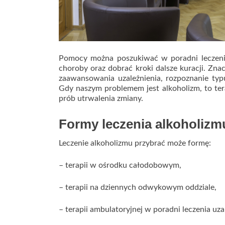
Pomocy można poszukiwać w poradni leczenia
choroby oraz dobrać kroki dalsze kuracji. Zn
zaawansowania uzależnienia, rozpoznanie typ
Gdy naszym problemem jest alkoholizm, to te
prób utrwalenia zmiany.
Formy leczenia alkoholizm
Leczenie alkoholizmu przybrać może formę:
– terapii w ośrodku całodobowym,
– terapii na dziennych odwykowym oddziale,
– terapii ambulatoryjnej w poradni leczenia uza