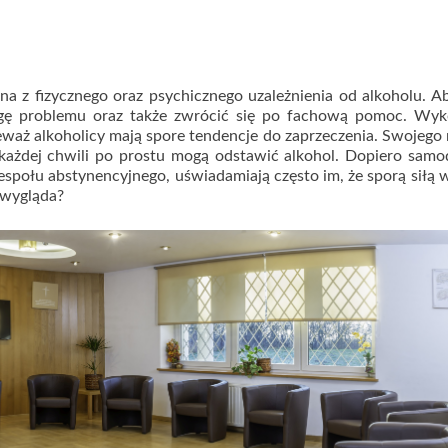
a z fizycznego oraz psychicznego uzależnienia od alkoholu. 
agę problemu oraz także zwrócić się po fachową pomoc. Wyk
eważ alkoholicy mają spore tendencje do zaprzeczenia. Swojego
 każdej chwili po prostu mogą odstawić alkohol. Dopiero samo
społu abstynencyjnego, uświadamiają często im, że sporą siłą w
 wygląda?