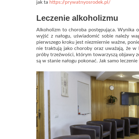
jak ta
https://prywatnyosrodek.pl/
Leczenie alkoholizmu
Alkoholizm to choroba postępująca. Wynika on
wyjść z nałogu, uświadomić sobie należy w
pierwszego kroku jest niezmiernie ważne, poni
nie traktują jako choroby oraz uważają, że w
próby trzeźwości, którym towarzyszą objawy ze
są w stanie nałogu pokonać. Jak samo leczenie