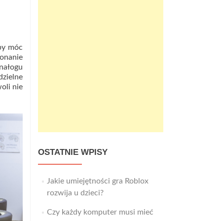
Aby móc
onanie
 nałogu
dzielne
oli nie
OSTATNIE WPISY
Jakie umiejętności gra Roblox
rozwija u dzieci?
Czy każdy komputer musi mieć