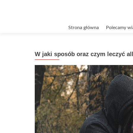
Przejdź
Strona główna
Polecamy wi
do
treści
W jaki sposób oraz czym leczyć a