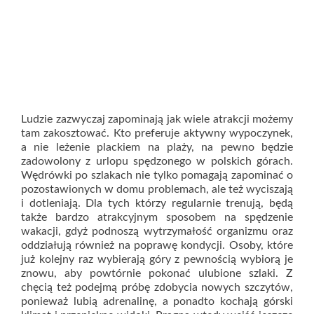
Ludzie zazwyczaj zapominają jak wiele atrakcji możemy
tam zakosztować. Kto preferuje aktywny wypoczynek,
a nie leżenie plackiem na plaży, na pewno będzie
zadowolony z urlopu spędzonego w polskich górach.
Wędrówki po szlakach nie tylko pomagają zapominać o
pozostawionych w domu problemach, ale też wyciszają
i dotleniają. Dla tych którzy regularnie trenują, będą
także bardzo atrakcyjnym sposobem na spędzenie
wakacji, gdyż podnoszą wytrzymałość organizmu oraz
oddziałują również na poprawę kondycji. Osoby, które
już kolejny raz wybierają góry z pewnością wybiorą je
znowu, aby powtórnie pokonać ulubione szlaki. Z
chęcią też podejmą próbę zdobycia nowych szczytów,
ponieważ lubią adrenalinę, a ponadto kochają górski