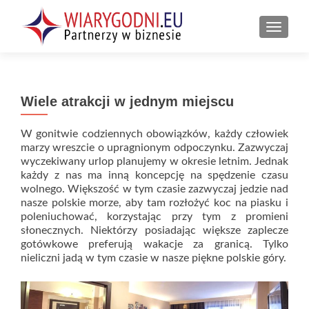
PRZEŁ
Wiele atrakcji w jednym miejscu
W gonitwie codziennych obowiązków, każdy człowiek
marzy wreszcie o upragnionym odpoczynku. Zazwyczaj
wyczekiwany urlop planujemy w okresie letnim. Jednak
każdy z nas ma inną koncepcję na spędzenie czasu
wolnego. Większość w tym czasie zazwyczaj jedzie nad
nasze polskie morze, aby tam rozłożyć koc na piasku i
poleniuchować, korzystając przy tym z promieni
słonecznych. Niektórzy posiadając większe zaplecze
gotówkowe preferują wakacje za granicą. Tylko
nieliczni jadą w tym czasie w nasze piękne polskie góry.