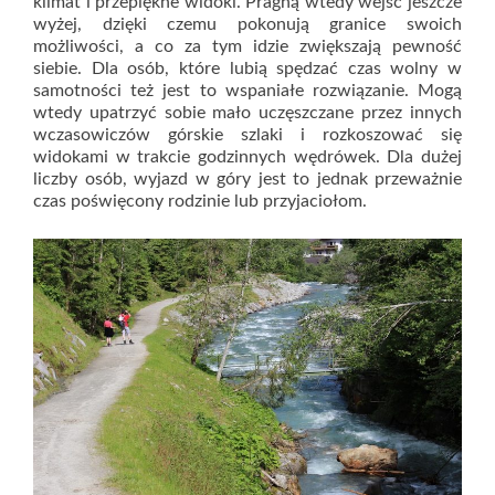
klimat i przepiękne widoki. Pragną wtedy wejść jeszcze
wyżej, dzięki czemu pokonują granice swoich
możliwości, a co za tym idzie zwiększają pewność
siebie. Dla osób, które lubią spędzać czas wolny w
samotności też jest to wspaniałe rozwiązanie. Mogą
wtedy upatrzyć sobie mało uczęszczane przez innych
wczasowiczów górskie szlaki i rozkoszować się
widokami w trakcie godzinnych wędrówek. Dla dużej
liczby osób, wyjazd w góry jest to jednak przeważnie
czas poświęcony rodzinie lub przyjaciołom.