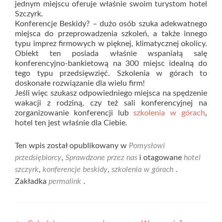
jednym miejscu oferuje właśnie swoim turystom hotel
Szczyrk.
Konferencje Beskidy? – dużo osób szuka adekwatnego
miejsca do przeprowadzenia szkoleń, a także innego
typu imprez firmowych w pięknej, klimatycznej okolicy.
Obiekt ten posiada właśnie wspaniałą salę
konferencyjno-bankietową na 300 miejsc idealną do
tego typu przedsięwzięć. Szkolenia w górach to
doskonałe rozwiązanie dla wielu firm!
Jeśli więc szukasz odpowiedniego miejsca na spędzenie
wakacji z rodziną, czy też sali konferencyjnej na
zorganizowanie konferencji lub
szkolenia w górach
,
hotel ten jest właśnie dla Ciebie.
Ten wpis został opublikowany w
Pomysłowi
przedsiębiorcy
,
Sprawdzone przez nas
i otagowane
hotel
szczyrk
,
konferencje beskidy
,
szkolenia w górach
.
Zakładka
permalink
.