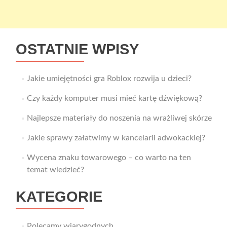
OSTATNIE WPISY
Jakie umiejętności gra Roblox rozwija u dzieci?
Czy każdy komputer musi mieć kartę dźwiękową?
Najlepsze materiały do noszenia na wrażliwej skórze
Jakie sprawy załatwimy w kancelarii adwokackiej?
Wycena znaku towarowego – co warto na ten
temat wiedzieć?
KATEGORIE
Polecamy wiarygodnych