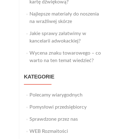
kartę dźwiękową?
Najlepsze materiały do noszenia
na wrażliwej skórze
Jakie sprawy załatwimy w
kancelarii adwokackiej?
Wycena znaku towarowego – co
warto na ten temat wiedzieć?
KATEGORIE
Polecamy wiarygodnych
Pomysłowi przedsiębiorcy
Sprawdzone przez nas
WEB Rozmaitości