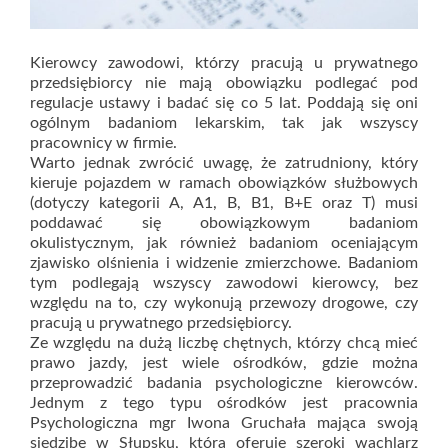
Kierowcy zawodowi, którzy pracują u prywatnego
przedsiębiorcy nie mają obowiązku podlegać pod
regulacje ustawy i badać się co 5 lat. Poddają się oni
ogólnym badaniom lekarskim, tak jak wszyscy
pracownicy w firmie.
Warto jednak zwrócić uwagę, że zatrudniony, który
kieruje pojazdem w ramach obowiązków służbowych
(dotyczy kategorii A, A1, B, B1, B+E oraz T) musi
poddawać się obowiązkowym badaniom
okulistycznym, jak również badaniom oceniającym
zjawisko olśnienia i widzenie zmierzchowe. Badaniom
tym podlegają wszyscy zawodowi kierowcy, bez
względu na to, czy wykonują przewozy drogowe, czy
pracują u prywatnego przedsiębiorcy.
Ze względu na dużą liczbę chętnych, którzy chcą mieć
prawo jazdy, jest wiele ośrodków, gdzie można
przeprowadzić badania psychologiczne kierowców.
Jednym z tego typu ośrodków jest pracownia
Psychologiczna mgr Iwona Gruchała mająca swoją
siedzibę w Słupsku, która oferuje szeroki wachlarz