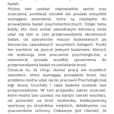
badań.
Można tam uzyskać odpowiednie opinie oraz
orzeczenia, ponieważ ośrodek ten posiada wszystkie
wymagane zezwolenia, które są niezbędne do
prowadzenia badań psychotechnicznych. Dzięki temu
każdy, kto chce zostać zawodowym kierowcą może
udać się tam w celu przeprowadzenia określonych
badań, od operatorów maszyn budowlanych po
kierowców zawodowych wszystkich kategorii. Punkt
ten wyróżnia się jeszcze jednymi badaniami, których
nie wykonują inne pracownie psychologiczne, a
mianowicie posiada wszelkie uprawnienia do
przeprowadzania badań na posiadanie broni.
Oznacza to, że chcąc dostać pracę we wszelkich
zawodach, które wymagają posiadanie broni, bez
problemu można udać się do pracowni Psychologicznej
mgr Iwony Gruchały i takie badanie zostanie tam
przeprowadzone. W tym przypadku zakres orzeczeń,
które można tam uzyskać ma bardzo szeroki wachlarz,
od pozwoleń na broń myśliwską, kolekcjonerską
sportową po strażników miejskich, detektywów czy
pracowników ochrony. Ciekawym jest również, że