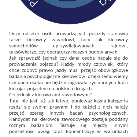
Duży odsetek osób prowadzących pojazdy stanowią
także kierowcy zawodowi, tacy jak kierowcy
samochodów uprzywilejowanych, rajdowi,
taksówkarze, czy operatorzy maszyn budowlanych.
Jak sprawdzić jednak czy dana osoba nadaje się do
prowadzenia pojazdu? Każdy młody człowiek, który
chce zdobyć prawo jazdy musi przejść obowiązkowe
badania psychologiczne kierowców, dzięki temu wiemy
czy dana osoba nie będzie zagrażała życiu innych ludzi
kierując pojazdem na polskich drogach.
Co jednak z kierowcami zawodowymi?
Tutaj nie jest już tak łatwo, ponieważ każda kategoria
rządzi się swoimi prawami i do każdej z nich należy
przejść szereg innych badań psychologicznych.
Kandydat na kierowcę zawodowego zostaje poddany
różnym badaniom. Testuje się między innymi
podzielność uwagi oraz koncentrację w warunkach