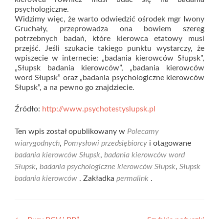
psychologiczne.
Widzimy więc, że warto odwiedzić ośrodek mgr Iwony
Gruchały, przeprowadza ona bowiem szereg
potrzebnych badań, które kierowca etatowy musi
przejść. Jeśli szukacie takiego punktu wystarczy, że
wpiszecie w internecie: „badania kierowców Słupsk”,
„Słupsk badania kierowców”, „badania kierowców
word Słupsk” oraz „badania psychologiczne kierowców
Słupsk”, a na pewno go znajdziecie.
Źródło:
http://www.psychotestyslupsk.pl
Ten wpis został opublikowany w
Polecamy
wiarygodnych
,
Pomysłowi przedsiębiorcy
i otagowane
badania kierowców Słupsk
,
badania kierowców word
Słupsk
,
badania psychologiczne kierowców Słupsk
,
Słupsk
badania kierowców
. Zakładka
permalink
.