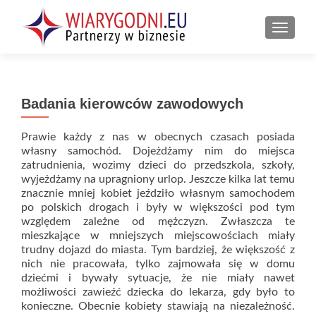
PRZEŁ
Badania kierowców zawodowych
Prawie każdy z nas w obecnych czasach posiada
własny samochód. Dojeżdżamy nim do miejsca
zatrudnienia, wozimy dzieci do przedszkola, szkoły,
wyjeżdżamy na upragniony urlop. Jeszcze kilka lat temu
znacznie mniej kobiet jeździło własnym samochodem
po polskich drogach i były w większości pod tym
względem zależne od mężczyzn. Zwłaszcza te
mieszkające w mniejszych miejscowościach miały
trudny dojazd do miasta. Tym bardziej, że większość z
nich nie pracowała, tylko zajmowała się w domu
dziećmi i bywały sytuacje, że nie miały nawet
możliwości zawieźć dziecka do lekarza, gdy było to
konieczne. Obecnie kobiety stawiają na niezależność.