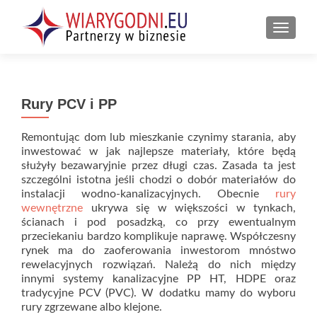
PRZEŁ
Rury PCV i PP
Remontując dom lub mieszkanie czynimy starania, aby
inwestować w jak najlepsze materiały, które będą
służyły bezawaryjnie przez długi czas. Zasada ta jest
szczególni istotna jeśli chodzi o dobór materiałów do
instalacji wodno-kanalizacyjnych. Obecnie
rury
wewnętrzne
ukrywa się w większości w tynkach,
ścianach i pod posadzką, co przy ewentualnym
przeciekaniu bardzo komplikuje naprawę. Współczesny
rynek ma do zaoferowania inwestorom mnóstwo
rewelacyjnych rozwiązań. Należą do nich między
innymi systemy kanalizacyjne PP HT, HDPE oraz
tradycyjne PCV (PVC). W dodatku mamy do wyboru
rury zgrzewane albo klejone.