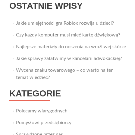
OSTATNIE WPISY
Jakie umiejętności gra Roblox rozwija u dzieci?
Czy każdy komputer musi mieć kartę dźwiękową?
Najlepsze materiały do noszenia na wrażliwej skórze
Jakie sprawy załatwimy w kancelarii adwokackiej?
Wycena znaku towarowego – co warto na ten
temat wiedzieć?
KATEGORIE
Polecamy wiarygodnych
Pomysłowi przedsiębiorcy
Sprawdzone przez nas