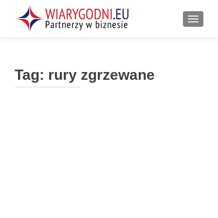
PRZEŁ
Tag:
rury zgrzewane