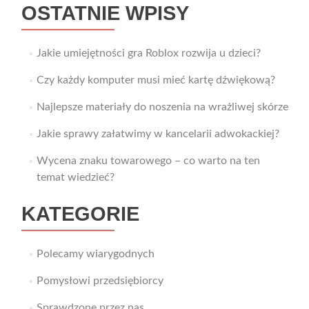
OSTATNIE WPISY
Jakie umiejętności gra Roblox rozwija u dzieci?
Czy każdy komputer musi mieć kartę dźwiękową?
Najlepsze materiały do noszenia na wrażliwej skórze
Jakie sprawy załatwimy w kancelarii adwokackiej?
Wycena znaku towarowego – co warto na ten
temat wiedzieć?
KATEGORIE
Polecamy wiarygodnych
Pomysłowi przedsiębiorcy
Sprawdzone przez nas