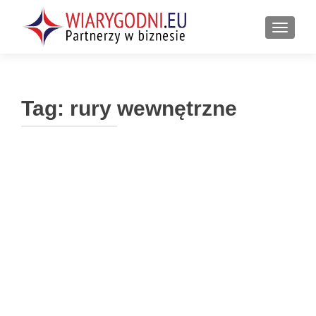
PRZEŁ
Tag:
rury wewnętrzne