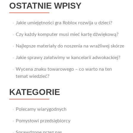
OSTATNIE WPISY
Jakie umiejętności gra Roblox rozwija u dzieci?
Czy każdy komputer musi mieć kartę dźwiękową?
Najlepsze materiały do noszenia na wrażliwej skórze
Jakie sprawy załatwimy w kancelarii adwokackiej?
Wycena znaku towarowego – co warto na ten
temat wiedzieć?
KATEGORIE
Polecamy wiarygodnych
Pomysłowi przedsiębiorcy
Sprawdzone przez nas