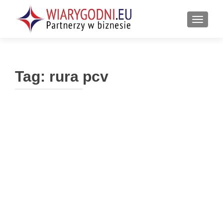
PRZEŁ
Tag:
rura pcv