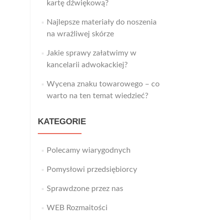
kartę dźwiękową?
Najlepsze materiały do noszenia
na wrażliwej skórze
Jakie sprawy załatwimy w
kancelarii adwokackiej?
Wycena znaku towarowego – co
warto na ten temat wiedzieć?
KATEGORIE
Polecamy wiarygodnych
Pomysłowi przedsiębiorcy
Sprawdzone przez nas
WEB Rozmaitości