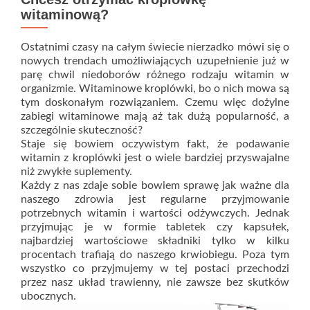
witaminową?
Ostatnimi czasy na całym świecie nierzadko mówi się o
nowych trendach umożliwiających uzupełnienie już w
parę chwil niedoborów różnego rodzaju witamin w
organizmie. Witaminowe kroplówki, bo o nich mowa są
tym doskonałym rozwiązaniem. Czemu więc dożylne
zabiegi witaminowe mają aż tak dużą popularność, a
szczególnie skuteczność?
Staje się bowiem oczywistym fakt, że podawanie
witamin z kroplówki jest o wiele bardziej przyswajalne
niż zwykłe suplementy.
Każdy z nas zdaje sobie bowiem sprawę jak ważne dla
naszego zdrowia jest regularne przyjmowanie
potrzebnych witamin i wartości odżywczych. Jednak
przyjmując je w formie tabletek czy kapsułek,
najbardziej wartościowe składniki tylko w kilku
procentach trafiają do naszego krwiobiegu. Poza tym
wszystko co przyjmujemy w tej postaci przechodzi
przez nasz układ trawienny, nie zawsze bez skutków
ubocznych.