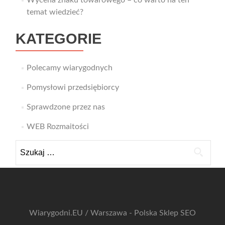
temat wiedzieć?
KATEGORIE
Polecamy wiarygodnych
Pomysłowi przedsiębiorcy
Sprawdzone przez nas
WEB Rozmaitości
Szukaj:
Wiarygodni.EU / Warszawa - Polska
Sklep SEO