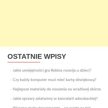
OSTATNIE WPISY
Jakie umiejętności gra Roblox rozwija u dzieci?
Czy każdy komputer musi mieć kartę dźwiękową?
Najlepsze materiały do noszenia na wrażliwej skórze
Jakie sprawy załatwimy w kancelarii adwokackiej?
Wycena znaku towarowego – co warto na ten