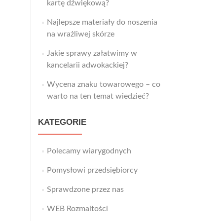
kartę dźwiękową?
Najlepsze materiały do noszenia
na wrażliwej skórze
Jakie sprawy załatwimy w
kancelarii adwokackiej?
Wycena znaku towarowego – co
warto na ten temat wiedzieć?
KATEGORIE
Polecamy wiarygodnych
Pomysłowi przedsiębiorcy
Sprawdzone przez nas
WEB Rozmaitości