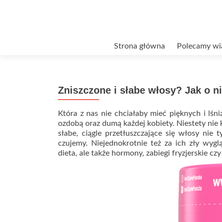
Przejdź
Strona główna
Polecamy wi
do
treści
Zniszczone i słabe włosy? Jak o n
Która z nas nie chciałaby mieć pięknych i lś
ozdobą oraz dumą każdej kobiety. Niestety nie
słabe, ciągle przetłuszczające się włosy nie
czujemy. Niejednokrotnie też za ich zły wyg
dieta, ale także hormony, zabiegi fryzjerskie c