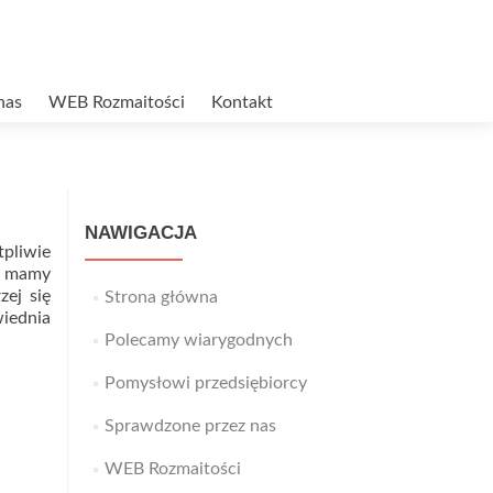
nas
WEB Rozmaitości
Kontakt
NAWIGACJA
tpliwie
dy mamy
zej się
Strona główna
wiednia
Polecamy wiarygodnych
Pomysłowi przedsiębiorcy
Sprawdzone przez nas
WEB Rozmaitości