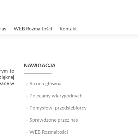
nas
WEB Rozmaitości
Kontakt
NAWIGACJA
rym to
ięknej
owane w
Strona główna
Polecamy wiarygodnych
Pomysłowi przedsiębiorcy
Sprawdzone przez nas
WEB Rozmaitości