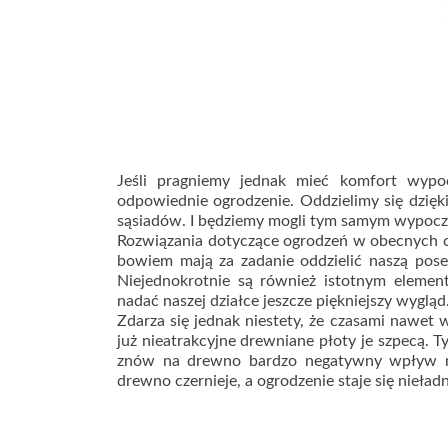
Jeśli pragniemy jednak mieć komfort wypo
odpowiednie ogrodzenie. Oddzielimy się dzięk
sąsiadów. I będziemy mogli tym samym wypoczy
Rozwiązania dotyczące ogrodzeń w obecnych cza
bowiem mają za zadanie oddzielić naszą pose
Niejednokrotnie są również istotnym eleme
nadać naszej działce jeszcze piękniejszy wygląd
Zdarza się jednak niestety, że czasami nawet w
już nieatrakcyjne drewniane płoty je szpecą. T
znów na drewno bardzo negatywny wpływ maj
drewno czernieje, a ogrodzenie staje się nieład