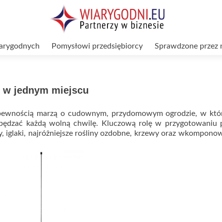
arygodnych
Pomysłowi przedsiębiorcy
Sprawdzone przez 
 w jednym miejscu
 pewnością marzą o cudownym, przydomowym ogrodzie, w któ
spędzać każdą wolną chwilę. Kluczową rolę w przygotowaniu p
y, iglaki, najróżniejsze rośliny ozdobne, krzewy oraz wkompon