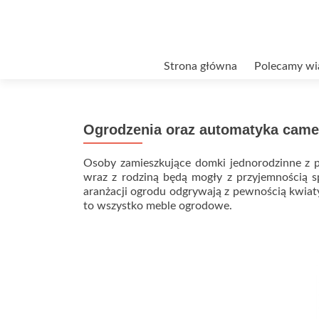
Przejdź
Strona główna
Polecamy wi
do
treści
Ogrodzenia oraz automatyka came
Osoby zamieszkujące domki jednorodzinne z
wraz z rodziną będą mogły z przyjemnością 
aranżacji ogrodu odgrywają z pewnością kwiat
to wszystko meble ogrodowe.