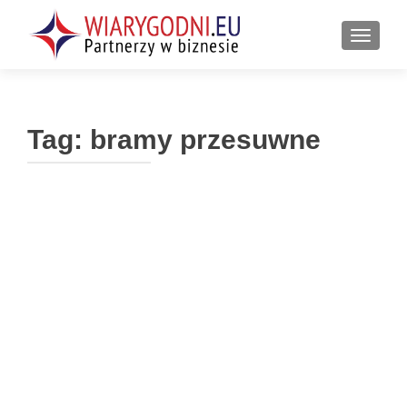
PRZEŁ
Tag:
bramy przesuwne