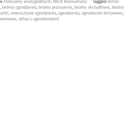
 w
Polecamy wiarygodnych
,
WEB Rozmaitości
Tagged
beton
about
,
bramy ogrodzenia
,
bramy przesuwne
,
bramy skrzydłowe
,
bramy
Ogrodzenia
urtki
,
nowoczesne ogrodzenia
,
ogrodzenia
,
ogrodzenia betonowe
,
oraz
panelowe
,
sklep z ogrodzeniami
automatyka
came
w
jednym
miejscu