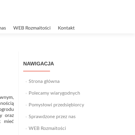
nas
WEB Rozmaitości
Kontakt
NAWIGACJA
Strona główna
Polecamy wiarygodnych
ownym,
nością
Pomysłowi przedsiębiorcy
 ogrodu
wy oraz
Sprawdzone przez nas
k mieć
WEB Rozmaitości