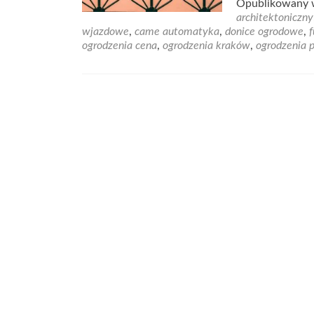
Opublikowany
architektoniczny
wjazdowe
,
came automatyka
,
donice ogrodowe
,
f
ogrodzenia cena
,
ogrodzenia kraków
,
ogrodzenia 