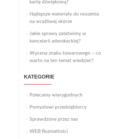
kartę dźwiękową?
Najlepsze materiały do noszenia
na wrażliwej skórze
Jakie sprawy załatwimy w
kancelarii adwokackiej?
Wycena znaku towarowego – co
warto na ten temat wiedzieć?
KATEGORIE
Polecamy wiarygodnych
Pomysłowi przedsiębiorcy
Sprawdzone przez nas
WEB Rozmaitości