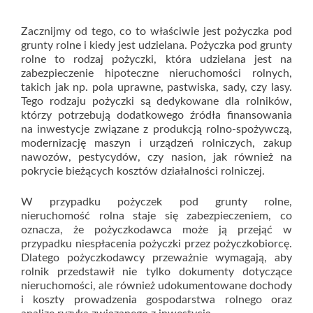
Zacznijmy od tego, co to właściwie jest pożyczka pod
grunty rolne i kiedy jest udzielana. Pożyczka pod grunty
rolne to rodzaj pożyczki, która udzielana jest na
zabezpieczenie hipoteczne nieruchomości rolnych,
takich jak np. pola uprawne, pastwiska, sady, czy lasy.
Tego rodzaju pożyczki są dedykowane dla rolników,
którzy potrzebują dodatkowego źródła finansowania
na inwestycje związane z produkcją rolno-spożywczą,
modernizację maszyn i urządzeń rolniczych, zakup
nawozów, pestycydów, czy nasion, jak również na
pokrycie bieżących kosztów działalności rolniczej.
W przypadku pożyczek pod grunty rolne,
nieruchomość rolna staje się zabezpieczeniem, co
oznacza, że pożyczkodawca może ją przejąć w
przypadku niespłacenia pożyczki przez pożyczkobiorcę.
Dlatego pożyczkodawcy przeważnie wymagają, aby
rolnik przedstawił nie tylko dokumenty dotyczące
nieruchomości, ale również udokumentowane dochody
i koszty prowadzenia gospodarstwa rolnego oraz