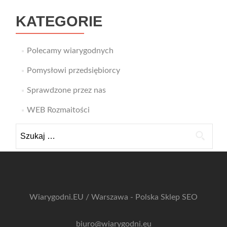
KATEGORIE
Polecamy wiarygodnych
Pomysłowi przedsiębiorcy
Sprawdzone przez nas
WEB Rozmaitości
Szukaj:
Wiarygodni.EU / Warszawa - Polska
Sklep SEO
biuro@wiarygodni.eu