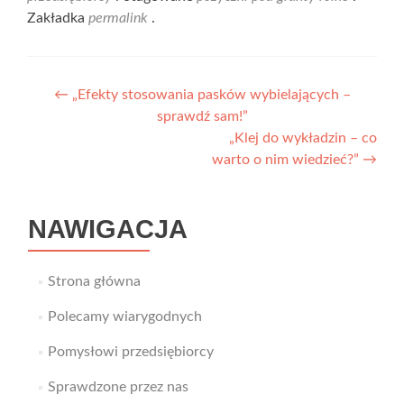
Zakładka
permalink
.
Nawigacja
←
„Efekty stosowania pasków wybielających –
sprawdź sam!”
wpisu
„Klej do wykładzin – co
warto o nim wiedzieć?”
→
NAWIGACJA
Strona główna
Polecamy wiarygodnych
Pomysłowi przedsiębiorcy
Sprawdzone przez nas