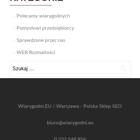
Polecamy wiarygodnych
Pomysłowi przedsiębiorcy
Sprawdzone przez nas
WEB Rozmaitości
Szukaj:
Wiarygodni.EU / Warszawa - Polska
Sklep SEO
biuro@wiarygodni.eu
0 232 548 954