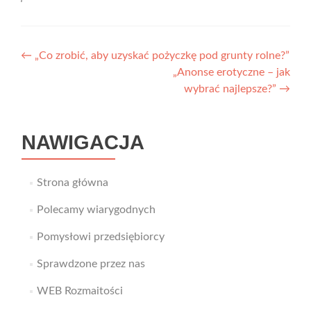
Nawigacja
←
„Co zrobić, aby uzyskać pożyczkę pod grunty rolne?”
„Anonse erotyczne – jak
wpisu
wybrać najlepsze?”
→
NAWIGACJA
Strona główna
Polecamy wiarygodnych
Pomysłowi przedsiębiorcy
Sprawdzone przez nas
WEB Rozmaitości