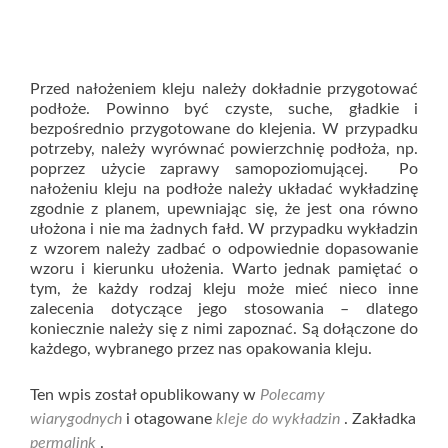
Przed nałożeniem kleju należy dokładnie przygotować
podłoże. Powinno być czyste, suche, gładkie i
bezpośrednio przygotowane do klejenia. W przypadku
potrzeby, należy wyrównać powierzchnię podłoża, np.
poprzez użycie zaprawy samopoziomującej. Po
nałożeniu kleju na podłoże należy układać wykładzinę
zgodnie z planem, upewniając się, że jest ona równo
ułożona i nie ma żadnych fałd. W przypadku wykładzin
z wzorem należy zadbać o odpowiednie dopasowanie
wzoru i kierunku ułożenia. Warto jednak pamiętać o
tym, że każdy rodzaj kleju może mieć nieco inne
zalecenia dotyczące jego stosowania – dlatego
koniecznie należy się z nimi zapoznać. Są dołączone do
każdego, wybranego przez nas opakowania kleju.
Ten wpis został opublikowany w
Polecamy
wiarygodnych
i otagowane
kleje do wykładzin
. Zakładka
permalink
.