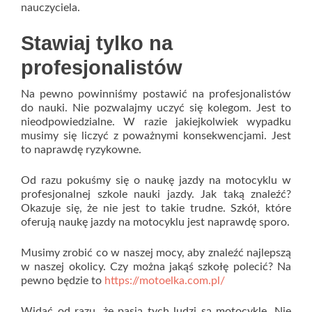
nauczyciela.
Stawiaj tylko na
profesjonalistów
Na pewno powinniśmy postawić na profesjonalistów
do nauki. Nie pozwalajmy uczyć się kolegom. Jest to
nieodpowiedzialne. W razie jakiejkolwiek wypadku
musimy się liczyć z poważnymi konsekwencjami. Jest
to naprawdę ryzykowne.
Od razu pokuśmy się o naukę jazdy na motocyklu w
profesjonalnej szkole nauki jazdy. Jak taką znaleźć?
Okazuje się, że nie jest to takie trudne. Szkół, które
oferują naukę jazdy na motocyklu jest naprawdę sporo.
Musimy zrobić co w naszej mocy, aby znaleźć najlepszą
w naszej okolicy. Czy można jakąś szkołę polecić? Na
pewno będzie to
https://motoelka.com.pl/
Widać od razu, że pasją tych ludzi są motocykle. Nie