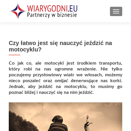
PRZEŁ
Czy łatwo jest się nauczyć jeździć na
motocyklu?
Co jak co, ale motocykl jest środkiem transportu,
który robi na nas ogromne wrażenie. Nie tylko
poczujemy przysłowiowy wiatr we włosach, możemy
nieco poszaleć oraz omijać denerwujące nas korki.
Jednak, aby jeździć na motocyklu, to musimy go
poznać bliżej i nauczyć się na nim jeździć.