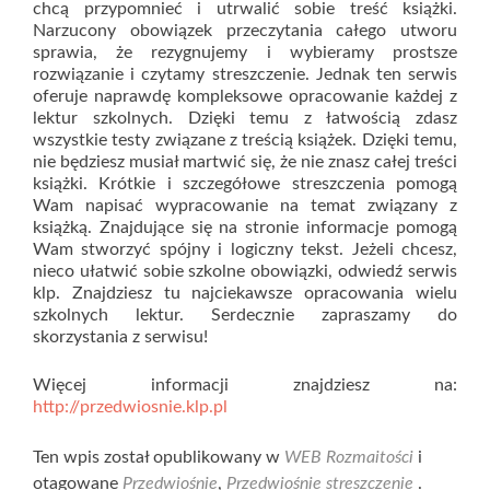
chcą przypomnieć i utrwalić sobie treść książki.
Narzucony obowiązek przeczytania całego utworu
sprawia, że rezygnujemy i wybieramy prostsze
rozwiązanie i czytamy streszczenie. Jednak ten serwis
oferuje naprawdę kompleksowe opracowanie każdej z
lektur szkolnych. Dzięki temu z łatwością zdasz
wszystkie testy związane z treścią książek. Dzięki temu,
nie będziesz musiał martwić się, że nie znasz całej treści
książki. Krótkie i szczegółowe streszczenia pomogą
Wam napisać wypracowanie na temat związany z
książką. Znajdujące się na stronie informacje pomogą
Wam stworzyć spójny i logiczny tekst. Jeżeli chcesz,
nieco ułatwić sobie szkolne obowiązki, odwiedź serwis
klp. Znajdziesz tu najciekawsze opracowania wielu
szkolnych lektur. Serdecznie zapraszamy do
skorzystania z serwisu!
Więcej informacji znajdziesz na:
http://przedwiosnie.klp.pl
Ten wpis został opublikowany w
WEB Rozmaitości
i
otagowane
Przedwiośnie
,
Przedwiośnie streszczenie
.