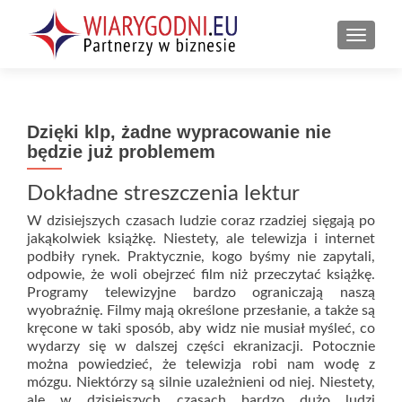
PRZEŁ
Dzięki klp, żadne wypracowanie nie
będzie już problemem
Dokładne streszczenia lektur
W dzisiejszych czasach ludzie coraz rzadziej sięgają po
jakąkolwiek książkę. Niestety, ale telewizja i internet
podbiły rynek. Praktycznie, kogo byśmy nie zapytali,
odpowie, że woli obejrzeć film niż przeczytać książkę.
Programy telewizyjne bardzo ograniczają naszą
wyobraźnię. Filmy mają określone przesłanie, a także są
kręcone w taki sposób, aby widz nie musiał myśleć, co
wydarzy się w dalszej części ekranizacji. Potocznie
można powiedzieć, że telewizja robi nam wodę z
mózgu. Niektórzy są silnie uzależnieni od niej. Niestety,
ale w dzisiejszych czasach bardzo dużo ludzi