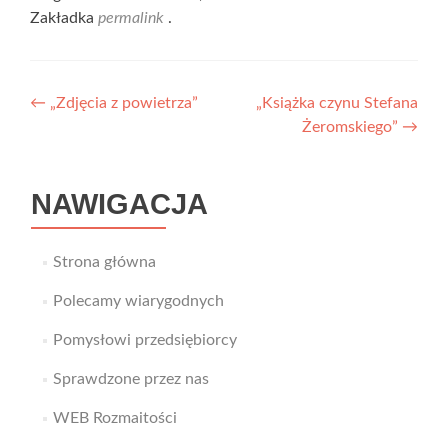
Zakładka
permalink
.
Nawigacja
←
„Zdjęcia z powietrza”
„Książka czynu Stefana
Żeromskiego”
→
wpisu
NAWIGACJA
Strona główna
Polecamy wiarygodnych
Pomysłowi przedsiębiorcy
Sprawdzone przez nas
WEB Rozmaitości