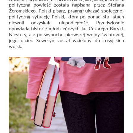
polityczna powieść została napisana przez Stefana
Żeromskiego. Polski pisarz, pragnął ukazać społeczno-
polityczną sytuację Polski, która po ponad stu latach
niewoli odzyskała niepodległość. Przedwiośnie
opowiada historię młodzieńczych lat Cezarego Baryki.
Niestety, ale po wybuchu pierwszej wojny światowej,
jego ojciec Seweryn został wcielony do rosyjskich
wojsk.