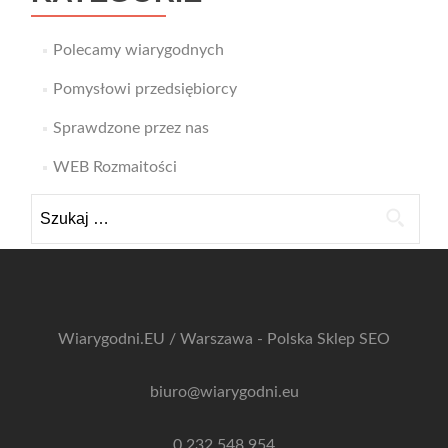
Polecamy wiarygodnych
Pomysłowi przedsiębiorcy
Sprawdzone przez nas
WEB Rozmaitości
Szukaj:
Wiarygodni.EU / Warszawa - Polska
Sklep SEO
biuro@wiarygodni.eu
0 232 548 954