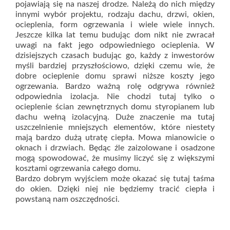
pojawiają się na naszej drodze. Należą do nich między
innymi wybór projektu, rodzaju dachu, drzwi, okien,
ocieplenia, form ogrzewania i wiele wiele innych.
Jeszcze kilka lat temu budując dom nikt nie zwracał
uwagi na fakt jego odpowiedniego ocieplenia. W
dzisiejszych czasach budując go, każdy z inwestorów
myśli bardziej przyszłościowo, dzięki czemu wie, że
dobre ocieplenie domu sprawi niższe koszty jego
ogrzewania. Bardzo ważną rolę odgrywa również
odpowiednia izolacja. Nie chodzi tutaj tylko o
ocieplenie ścian zewnętrznych domu styropianem lub
dachu wełną izolacyjną. Duże znaczenie ma tutaj
uszczelnienie mniejszych elementów, które niestety
mają bardzo dużą utratę ciepła. Mowa mianowicie o
oknach i drzwiach. Będąc źle zaizolowane i osadzone
mogą spowodować, że musimy liczyć się z większymi
kosztami ogrzewania całego domu.
Bardzo dobrym wyjściem może okazać się tutaj taśma
do okien. Dzięki niej nie będziemy tracić ciepła i
powstaną nam oszczędności.