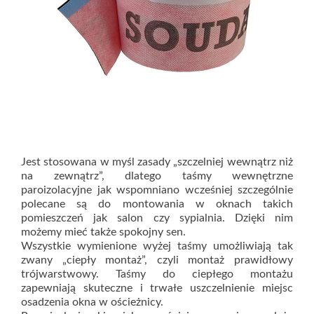
Jest stosowana w myśl zasady „szczelniej wewnątrz niż
na zewnątrz”, dlatego taśmy wewnętrzne
paroizolacyjne jak wspomniano wcześniej szczególnie
polecane są do montowania w oknach takich
pomieszczeń jak salon czy sypialnia. Dzięki nim
możemy mieć także spokojny sen.
Wszystkie wymienione wyżej taśmy umożliwiają tak
zwany „ciepły montaż”, czyli montaż prawidłowy
trójwarstwowy. Taśmy do ciepłego montażu
zapewniają skuteczne i trwałe uszczelnienie miejsc
osadzenia okna w ościeżnicy.