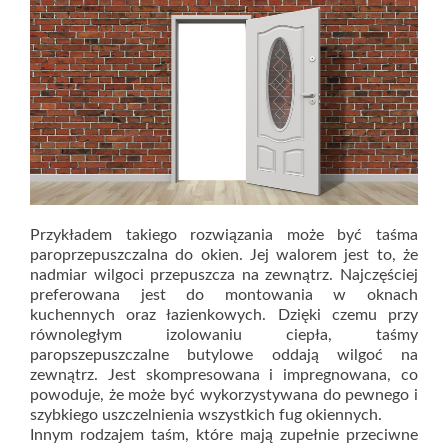
Przykładem takiego rozwiązania może być taśma
paroprzepuszczalna do okien. Jej walorem jest to, że
nadmiar wilgoci przepuszcza na zewnątrz. Najczęściej
preferowana jest do montowania w oknach
kuchennych oraz łazienkowych. Dzięki czemu przy
równoległym izolowaniu ciepła, taśmy
paropszepuszczalne butylowe oddają wilgoć na
zewnątrz. Jest skompresowana i impregnowana, co
powoduje, że może być wykorzystywana do pewnego i
szybkiego uszczelnienia wszystkich fug okiennych.
Innym rodzajem taśm, które mają zupełnie przeciwne