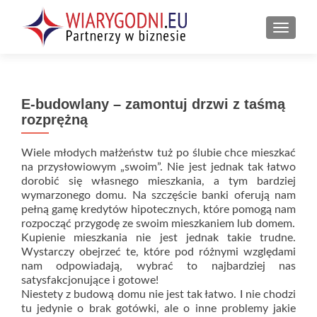
PRZEŁ
E-budowlany – zamontuj drzwi z taśmą
rozprężną
Wiele młodych małżeństw tuż po ślubie chce mieszkać
na przysłowiowym „swoim”. Nie jest jednak tak łatwo
dorobić się własnego mieszkania, a tym bardziej
wymarzonego domu. Na szczęście banki oferują nam
pełną gamę kredytów hipotecznych, które pomogą nam
rozpocząć przygodę ze swoim mieszkaniem lub domem.
Kupienie mieszkania nie jest jednak takie trudne.
Wystarczy obejrzeć te, które pod różnymi względami
nam odpowiadają, wybrać to najbardziej nas
satysfakcjonujące i gotowe!
Niestety z budową domu nie jest tak łatwo. I nie chodzi
tu jedynie o brak gotówki, ale o inne problemy jakie