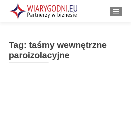
PRZEŁ
Tag:
taśmy wewnętrzne
paroizolacyjne