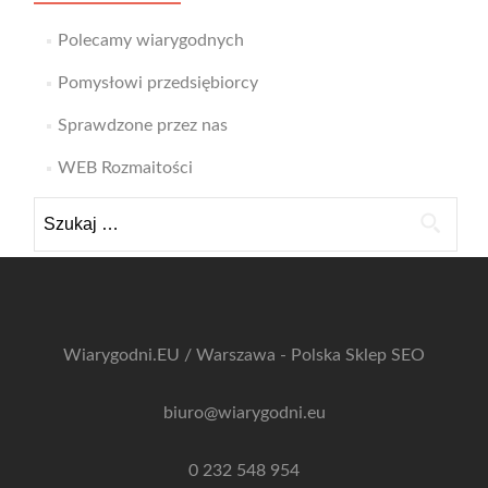
Polecamy wiarygodnych
Pomysłowi przedsiębiorcy
Sprawdzone przez nas
WEB Rozmaitości
Szukaj:
Wiarygodni.EU / Warszawa - Polska
Sklep SEO
biuro@wiarygodni.eu
0 232 548 954