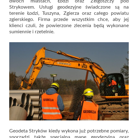
dwóch miastach, Łodzi oraz Zelgoszczy pod
Strykowem. Usługi geodezyjne świadczone są na
terenie Łodzi, Tuszyna, Zgierza oraz całego powiatu
zgierskiego. Firma przede wszystkim chce, aby jej
klienci czuli, że powierzone zlecenia będą wykonane
sumiennie i rzetelnie.
Geodeta Stryków kiedy wykona już potrzebne pomiary,
sporządzi także specjalną mapę geodezyjną oraz