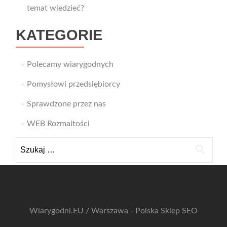
temat wiedzieć?
KATEGORIE
Polecamy wiarygodnych
Pomysłowi przedsiębiorcy
Sprawdzone przez nas
WEB Rozmaitości
Szukaj:
Wiarygodni.EU / Warszawa - Polska
Sklep SEO