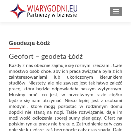
PRZEŁ
Geodezja Łódź
Geofort – geodeta Łódź
Każdy z nas obecnie zajmuje się różnymi rzeczami. Całe
mnóstwo osób chce, aby ich praca związana była z ich
zainteresowaniami lub ukończonym kierunkiem
studiów. Niestety, ale nie zawsze jest tak łatwo zaleźć
pracę, która będzie odpowiadała naszym wytycznym.
Musimy brać, co jest, w przeciwnym razie ciężko
będzie się nam utrzymać. Nieco lepiej jest z osobami
młodymi, które mogą pozostać w rodzinnym domu
dopóki nie staną na nogi. Takie rozwiązanie, daje im
możliwość odłożenia sporej sumy pieniędzy. Ofert na
polskim rynku pracy nie brakuje. Zatrudnienie cały czas
pnie się ku górze, zaś bezrobocie cały czas spada. Daje