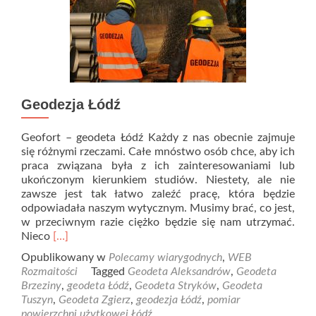
Geodezja Łódź
Geofort – geodeta Łódź Każdy z nas obecnie zajmuje
się różnymi rzeczami. Całe mnóstwo osób chce, aby ich
praca związana była z ich zainteresowaniami lub
ukończonym kierunkiem studiów. Niestety, ale nie
zawsze jest tak łatwo zaleźć pracę, która będzie
odpowiadała naszym wytycznym. Musimy brać, co jest,
w przeciwnym razie ciężko będzie się nam utrzymać.
Read
Nieco
[…]
more
Opublikowany w
Polecamy wiarygodnych
,
WEB
about
Rozmaitości
Tagged
Geodeta Aleksandrów
,
Geodeta
Geodezja
Brzeziny
,
geodeta Łódź
,
Geodeta Stryków
,
Geodeta
Łódź
Tuszyn
,
Geodeta Zgierz
,
geodezja Łódź
,
pomiar
powierzchni użytkowej Łódź